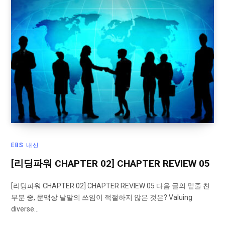
EBS 내신
[리딩파워 CHAPTER 02] CHAPTER REVIEW 05
[리딩파워 CHAPTER 02] CHAPTER REVIEW 05 다음 글의 밑줄 친
부분 중, 문맥상 낱말의 쓰임이 적절하지 않은 것은? Valuing
diverse…