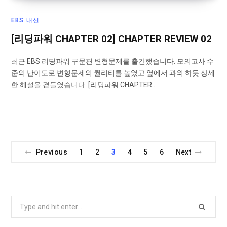
EBS 내신
[리딩파워 CHAPTER 02] CHAPTER REVIEW 02
최근 EBS 리딩파워 구문편 변형문제를 출간했습니다. 모의고사 수
준의 난이도로 변형문제의 퀄리티를 높였고 옆에서 과외 하듯 상세
한 해설을 곁들였습니다. [리딩파워 CHAPTER…
Previous
1
2
3
4
5
6
Next
S
e