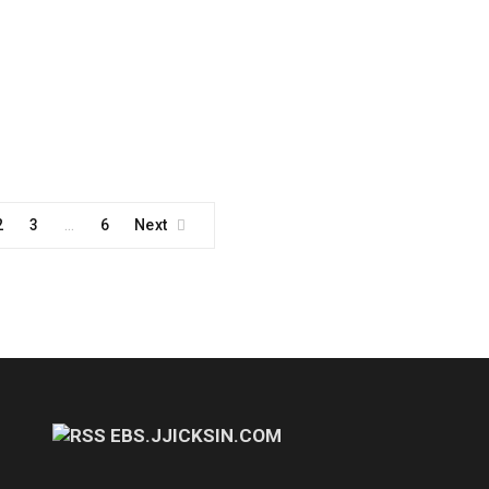
2
3
6
Next
…
EBS.JJICKSIN.COM