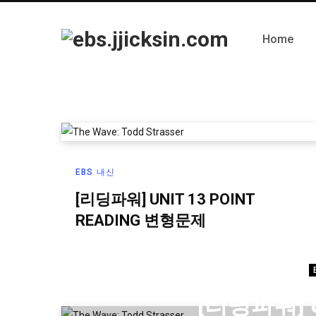
Home
EBS 내신
[리딩파워] UNIT 13 POINT
READING 변형문제
[리딩파워] U