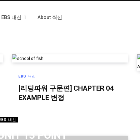
EBS 내신
About 찍신
EBS 내신
[리딩파워 구문편] CHAPTER 04
EXAMPLE 변형
EBS 내신
NIT 13 POINT