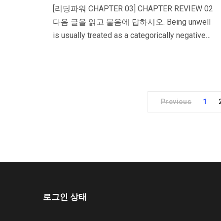
[리딩파워 CHAPTER 03] CHAPTER REVIEW 02
다음 글을 읽고 물음에 답하시오. Being unwell
is usually treated as a categorically negative…
Previous
1
로그인 상태